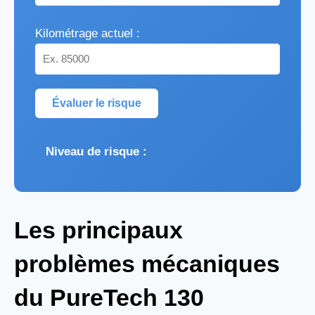
Kilométrage actuel :
Évaluer le risque
Niveau de risque :
Les principaux
problèmes mécaniques
du PureTech 130