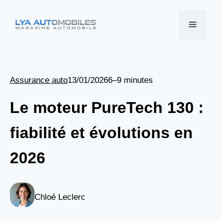
Aller
au
Menu
contenu
Assurance auto
13/01/2026
6–9 minutes
Le moteur PureTech 130 :
fiabilité et évolutions en
2026
Chloé Leclerc