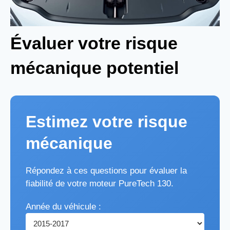
Évaluer votre risque
mécanique potentiel
Estimez votre risque
mécanique
Répondez à ces questions pour évaluer la
fiabilité de votre moteur PureTech 130.
Année du véhicule :