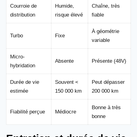
Courroie de
Humide,
Chaîne, très
distribution
risque élevé
fiable
À géométrie
Turbo
Fixe
variable
Micro-
Absente
Présente (48V)
hybridation
Durée de vie
Souvent <
Peut dépasser
estimée
150 000 km
200 000 km
Bonne à très
Fiabilité perçue
Médiocre
bonne