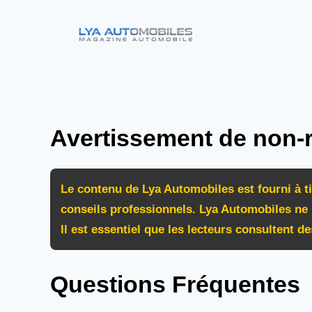
Aller
au
contenu
Avertissement de non-r
Le contenu de Lya Automobiles est fourni à t
conseils professionnels. Lya Automobiles ne 
Il est essentiel que les lecteurs consultent d
Questions Fréquentes