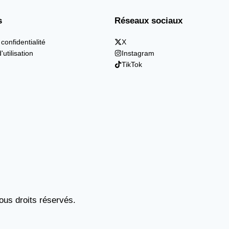
s
Réseaux sociaux
 confidentialité
X
'utilisation
Instagram
TikTok
us droits réservés.