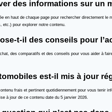
ver des informations sur un 
tuée en haut de chaque page pour rechercher directement le
 etc.) pour explorer notre contenu.
se-t-il des conseils pour l’a
at, des comparatifs et des conseils pour vous aider à faire l
omobiles est-il mis à jour ré
contenu frais et pertinent quotidiennement pour vous tenir 
se à jour de ce contenu date du 5 janvier 2026.