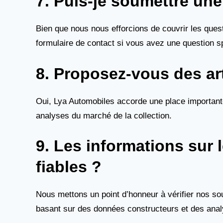
7. Puis-je soumettre une
Bien que nous nous efforcions de couvrir les ques
formulaire de contact si vous avez une question sp
8. Proposez-vous des art
Oui, Lya Automobiles accorde une place importante
analyses du marché de la collection.
9. Les informations sur 
fiables ?
Nous mettons un point d’honneur à vérifier nos sou
basant sur des données constructeurs et des anal