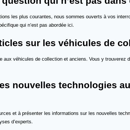
 question qui n’est pas dans
tions les plus courantes, nous sommes ouverts à vos interro
écifique qui n’est pas abordée ici.
icles sur les véhicules de co
 aux véhicules de collection et anciens. Vous y trouverez d
les nouvelles technologies a
rces et à présenter les informations sur les nouvelles techn
yses d’experts.