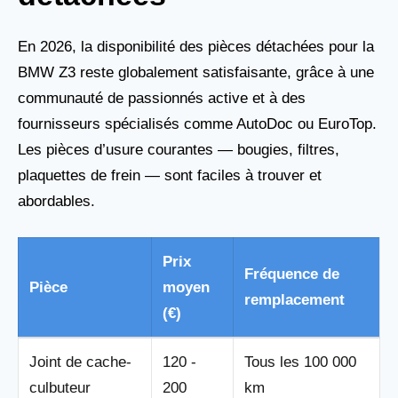
En 2026, la disponibilité des pièces détachées pour la
BMW Z3 reste globalement satisfaisante, grâce à une
communauté de passionnés active et à des
fournisseurs spécialisés comme AutoDoc ou EuroTop.
Les pièces d’usure courantes — bougies, filtres,
plaquettes de frein — sont faciles à trouver et
abordables.
Prix
Fréquence de
Pièce
moyen
remplacement
(€)
Joint de cache-
120 -
Tous les 100 000
culbuteur
200
km