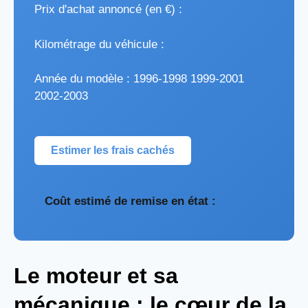
Prix d'achat annoncé (en €) :
Kilométrage du véhicule :
Année du modèle :
1996-1998 1999-2001
2002-2003
Estimer les frais cachés
Coût estimé de remise en état :
Le moteur et sa
mécanique : le cœur de la