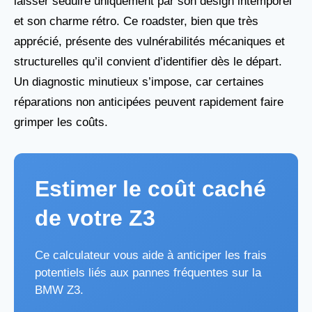
laisser séduire uniquement par son design intemporel
et son charme rétro. Ce roadster, bien que très
apprécié, présente des vulnérabilités mécaniques et
structurelles qu’il convient d’identifier dès le départ.
Un diagnostic minutieux s’impose, car certaines
réparations non anticipées peuvent rapidement faire
grimper les coûts.
Estimer le coût caché
de votre Z3
Ce calculateur vous aide à anticiper les frais
potentiels liés aux pannes fréquentes sur la
BMW Z3.